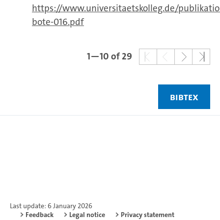
https://www.universitaetskolleg.de/publikatio
bote-016.pdf
1—10 of 29
BIBTEX
Last update: 6 January 2026
Feedback
Legal notice
Privacy statement