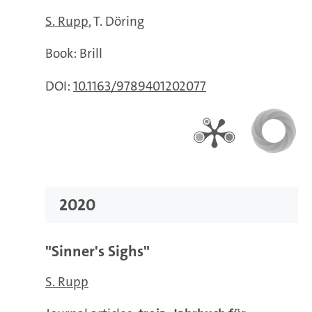
S. Rupp
T. Döring
Book: Brill
DOI:
10.1163/9789401202077
2020
"Sinner's Sighs"
S. Rupp