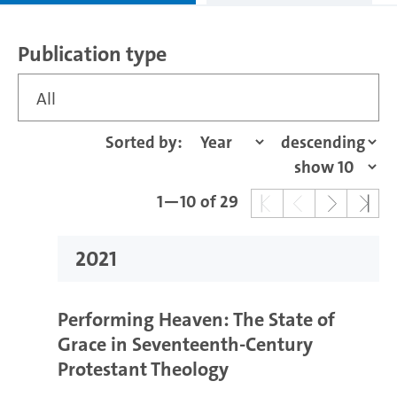
Publication type
All
Sorted by:
1—10 of 29
2021
Performing Heaven: The State of
Grace in Seventeenth-Century
Protestant Theology