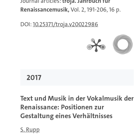
Journal articles:
troja. Jahrbuch für
Renaissancemusik,
Vol. 2, 191-206, 16 p.
DOI:
10.25371/troja.v20022986
2017
Text und Musik in der Vokalmusik der
Renaissance: Positionen zur
Gestaltung eines Verhältnisses
S. Rupp