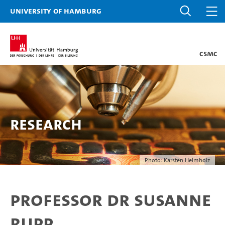
University of Hamburg
CSMC
Research
Photo: Karsten Helmholz
Professor Dr Susanne
Rupp