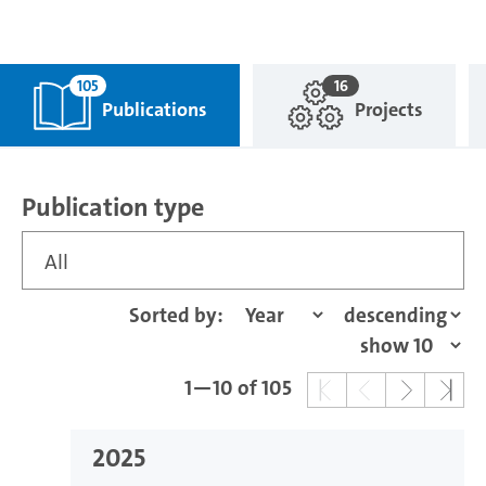
105
16
Publications
Projects
Publication type
All
Sorted by:
1—10 of 105
2025