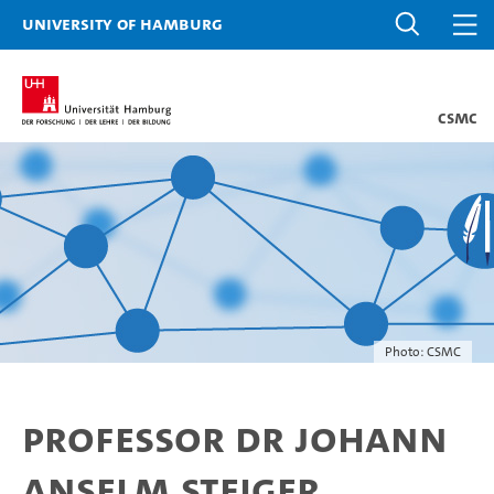
University of Hamburg
CSMC
Photo: CSMC
Professor Dr Johann
Anselm Steiger