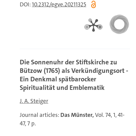
DOI:
10.2312/egve.20211325
Die Sonnenuhr der Stiftskirche zu
Bützow (1765) als Verkündigungsort -
Ein Denkmal spätbarocker
Spiritualität und Emblematik
J. A. Steiger
Journal articles:
Das Münster,
Vol. 74, 1, 41-
47, 7 p.